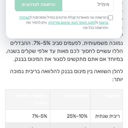
כאשר אתם מתמודדים עם מינוס בבנק, חשוב להבין
כמה משלמים על המינוס בבנק לעומת האפשרות
לקחת הלוואה בריבית נמוכה יותר. במקרים רבים,
הריבית על מינוס בחשבון יכולה להגיע ל-15% ואף
יותר, בעוד שהלוואה מסודרת יכולה להציע ריבית
נמוכה משמעותית, לפעמים סביב 5%-7%. ההבדלים
הללו עשויים לחסוך לכם מאות עד אלפי שקלים בשנה,
במיוחד אם אתם מתקשים לסגור את המינוס בבנק.
להלן השוואה בין מינוס בבנק להלוואה בריבית נמוכה
יותר:
פרמטר
מינוס בבנק
הלוואה בריבית
נמוכה
ריבית שנתית
10%-25%
5%-7%