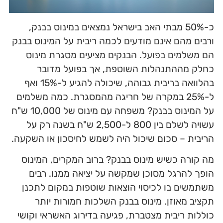
כ-50% מבתי האב בישראל נמצאים במינוס בבנק,
ורבים מהם אינם מודעים לכמה ריבית על המינוס בבנק
הם משלמים בפועל. הבנקים מציעים מסגרת מינוס
כחלק מההתנהלות השוטפת, אך בפועל מדובר
בהלוואה בריבית גבוהה, שיכולה להגיע ל-15% ואף
ל-25% במקרה של חריגה מהמסגרת. כמה משלמים
על המינוס בבנק? משפחה עם מינוס של 10,000 ש"ח
עשויה לשלם בין 800 ל-2,500 ש"ח בשנה רק על
הריבית – סכום שיכול היה לשמש לחיסכון או השקעה.
מה קורה כשיש מינוס בבנק? ברוב המקרים, המינוס
הופך להרגל מסוכן שמקשה על יציאה ממנו. רבים
משתמשים בו לכיסוי הוצאות שוטפות במקום לתכנן
תקציב מאוזן. מינוס בבנק השלכות חמורות יותר
כוללות ריבית מצטברת, פגיעה בדירוג האשראי וקושי