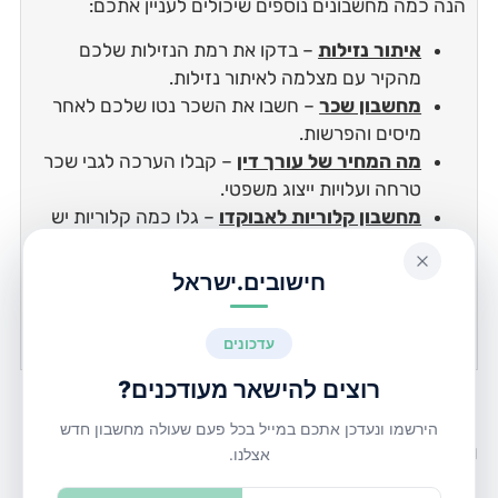
הנה כמה מחשבונים נוספים שיכולים לעניין אתכם:
איתור נזילות
– בדקו את רמת הנזילות שלכם
מהקיר עם מצלמה לאיתור נזילות.
מחשבון שכר
– חשבו את השכר נטו שלכם לאחר
מיסים והפרשות.
מה המחיר של עורך דין
– קבלו הערכה לגבי שכר
טרחה ועלויות ייצוג משפטי.
מחשבון קלוריות לאבוקדו
– גלו כמה קלוריות יש
באבוקדו בהתאם למשקל ולכמות.
רוצים לשמור את המחשבון לגישה מהירה?
לחצו על כפתור "שמור מחשבון" והוסיפו אותו לסימניות
בדפדפן שלכם
מינוס או הלוואה בריבית נמוכה
יותר