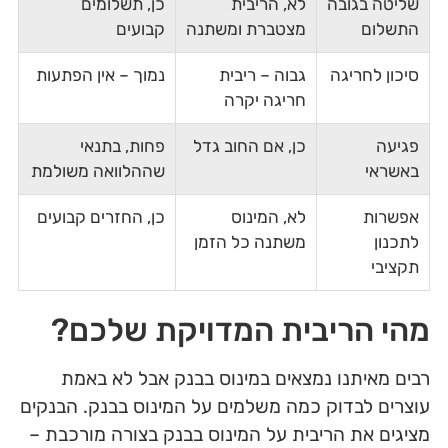
שליטה בגובה
לא, הריבית
כן, תשלומים
התשלום
מצטברת ומשתנה
קבועים
סיכון לחריגה
גבוה – ריבית
נמוך – אין הפתעות
חריגה יקרה
פגיעה
כן, אם החוב גדל
פחות, בתנאי
באשראי
שההלוואה משולמת
אפשרות
לא, המינוס
כן, החזרים קבועים
לתכנון
משתנה כל הזמן
תקציבי
מהי הריבית המדויקת שלכם?
רבים מאיתנו נמצאים במינוס בבנק אבל לא באמת
עוצרים לבדוק כמה משלמים על המינוס בבנק. הבנקים
מציגים את הריבית על המינוס בבנק בצורה מורכבת –