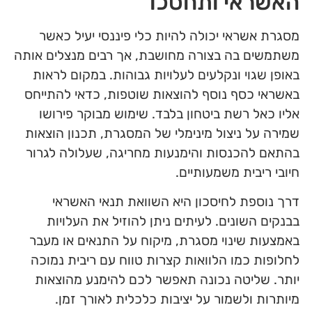
האשראי ותחסכו
מסגרת אשראי יכולה להיות כלי פיננסי יעיל כאשר
משתמשים בה בצורה מחושבת, אך רבים מנצלים אותה
באופן שגוי ונקלעים לעלויות גבוהות. במקום לראות
באשראי כסף נוסף להוצאות שוטפות, כדאי להתייחס
אליו כאל רשת ביטחון בלבד. שימוש מבוקר פירושו
שמירה על ניצול מינימלי של המסגרת, תכנון הוצאות
בהתאם להכנסות והימנעות מחריגה, שעלולה לגרור
חיובי ריבית משמעותיים.
דרך נוספת לחיסכון היא השוואת תנאי האשראי
בבנקים השונים. לעיתים ניתן להוזיל את העלויות
באמצעות שינוי מסגרת, מיקוח על התנאים או מעבר
לחלופות כמו הלוואות קצרות טווח עם ריבית נמוכה
יותר. שליטה נכונה תאפשר לכם להימנע מהוצאות
מיותרות ולשמור על יציבות כלכלית לאורך זמן.