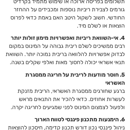
תשלומים בפריסה ארוכה או שימוש מתמיד בקרדיט
גורמים לצבירת ריביות נוספות ומכבידים על ההחזר
החודשי. חשוב לשקול היטב האם באמת כדאי לפרוס
הוצאות או לשלם מיד.
4. אי-השוואת ריביות ואפשרויות מימון זולות יותר
רבים ממשיכים לשלם ריבית גבוהה על המינוס במקום
לבדוק אפשרויות להלוואה בריבית נמוכה יותר. השוואת
תנאי אשראי יכולה לחסוך מאות ואלפי שקלים בשנה.
5. חוסר מודעות לריבית על חריגה ממסגרת
האשראי
ברגע שחורגים ממסגרת האשראי, הריבית מזנקת
לעשרות אחוזים. כדאי להכיר את התנאים מראש
ולפעול לצמצום המינוס לפני שמגיעים לחריגה יקרה.
6. הימנעות מתכנון פיננסי לטווח הארוך
ניהול פיננסי נכון דורש תכנון קדימה, חיסכון להוצאות