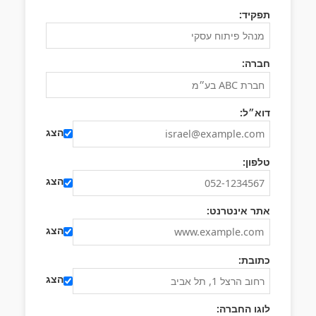
תפקיד:
חברה:
דוא״ל:
הצג
טלפון:
הצג
אתר אינטרנט:
הצג
כתובת:
הצג
לוגו החברה: