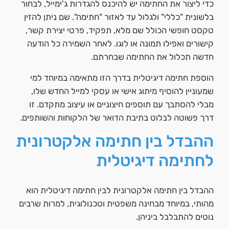
כדי ליצור את החתימה יש להיכנס להגדרות ג'ימייל, לבחור
בלשונית "כללי" ולגלול עד לאזור "חתימה". שם ניתן להזין
טקסט חופשי הכולל שם מלא, תפקיד, פרטי יצירת קשר,
קישורים ואפילו תמונה או לוגו. לאחר השמירה כל הודעה
חדשה תכלול את החתימה שבחרתם.
הוספת חתימה דיגיטלית בדרך הזו מתאימה במיוחד למי
שמעוניין להוסיף מיתוג אישי או עסקי למייל החדש שלו,
מבלי להסתבך עם תוספים חיצוניים או עיצוב מתקדם. זו
דרך פשוטה לבלוט בתיבת הדואר של הלקוחות והשותפים.
ההבדל בין חתימה אלקטרונית
לחתימה דיגיטלית
ההבדל בין חתימה אלקטרונית לבין חתימה דיגיטלית הוא
מהותי, במיוחד מבחינה משפטית וטכנולוגית, למרות שרבים
נוטים להתבלבל ביניהן.