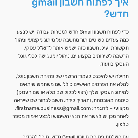
איך לפתוח חשבון gmail
חדש?
כדי לפתוח חשבון Gmail חדש למטרות עבודה, יש לבצע
כמה צעדים פשוטים תוך מחשבה על מיתוג מקצועי וניהול
תקשורת יעיל. חשבון כזה ישמש אותך לדוא"ל עסקי,
הרשמה לשירותים מקצועיים, ניהול יומן, גישה לכלי גוגל
העסקיים ועוד.
תחילה יש להיכנס לעמוד הרשמי של פתיחת חשבון גוגל,
למלא את הפרטים האישיים כולל שם משתמש שיתאים
למיתוג העסקי שלך (רצוי לכלול שם מלא או שם העסק),
סיסמה מאובטחת, ותאריך לידה. חשוב לבחור שם שייראה
מקצועי – לדוגמה:
firstname.business@gmail.com
.
לאחר מכן יש לאשר את תנאי השימוש ולבצע אימות מספר
טלפון.
עם השלמת פתיחת חשבון Gmail חדש, תוכל להגדיר