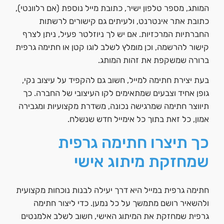
המותג, מספר טלפון ישיר, כתובת מייל נוספת (אם רלוונטי),
כתובת אתר אינטרנט, ולעיתים גם קישורים לרשתות
החברתיות המרכזיות. אם יש לך ניוזלטר פעיל, ניתן לצרף
קישור להרשמה, וכן מומלץ לשלב לוגו קטן או חתימה גרפית
ברורה שמשקפת את זהות המותג.
בעת יצירת חתימה למייל, חשוב גם להקפיד על עיצוב נקי,
גופן אחיד וצבעים שמתאימים לקו העיצובי של החברה. כך
תיווצר חתימה שמרגישה נכונה, משדרת מקצועיות ומגבירה
אמון, כל זאת בתוך כל אימייל חדש שנשלח.
כך תיצרו חתימה גרפית
שמחזקת מיתוג אישי
חתימה גרפית במייל היא דרך יעילה לבנות נוכחות מקצועית
ולהשאיר רושם מתמשך על כל נמען. כדי ליצור חתימה
גרפית שמחזקת את המיתוג האישי, חשוב לשלב אלמנטים