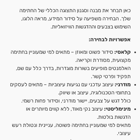
כאן תבחר את מבנה וסגנון התצוגה הכללי של החתימה
שלך. הבחירה משפיעה על סידור המידע, מראה הלוגו,
השימוש בצבעים וההדגשות הוויזואליות.
אפשרויות לבחירה:
קלאסי:
סידור פשוט ומאוזן – מתאים למי שמעוניין בחתימה
מקצועית, מסודרת וקריאה.
האלמנטים מופיעים בשורות מוגדרות, בדרך כלל עם שם,
תפקיד ופרטי קשר.
מודרני:
עיצוב עדכני עם נגיעות עיצוביות – מתאים לעסקים
בתחומי הטכנולוגיה, עיצוב או שיווק.
כולל דגש על צבעים, יישור מודרני, וסידור פחות רשמי.
מינימליסטי:
עיצוב נקי מאוד, ללא קווים מיותרים או
הדגשות בולטות.
מתאים למי שמעוניין בחתימה פשוטה, עניינית ונטולת רעש
עיצובי.