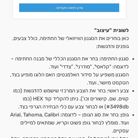
לשונית "עיצוב"
כאן בוחרים את הסגנון הוויזואלי של החתימה, כולל צבעים,
גופנים והדגשות:
סגנון החתימה: בחר את הסגנון הכללי של מבנה החתימה –
לדוגמה: "קלאסי", "מודרני", "צדדי" ועוד.
הסגנון משפיע על סידור האלמנטים: האם הלוגו מופיע בצד,
הטקסט מיושר, ועוד.
צבע ראשי: בחר את הצבע המרכזי שישמש להדגשות (כמו
קווים, שם, קישורים וכו'). ניתן להקליד קוד HEX (כמו
#3498db) או לבחור צבע עם כלי הבחירה הגרפי בצד.
גופן: בחר את סוג הגופן – לדוגמה: Arial, Tahoma, Calibri
ועוד. מומלץ לבחור גופן פשוט וקריא, שמתאים למיילים
עסקיים.