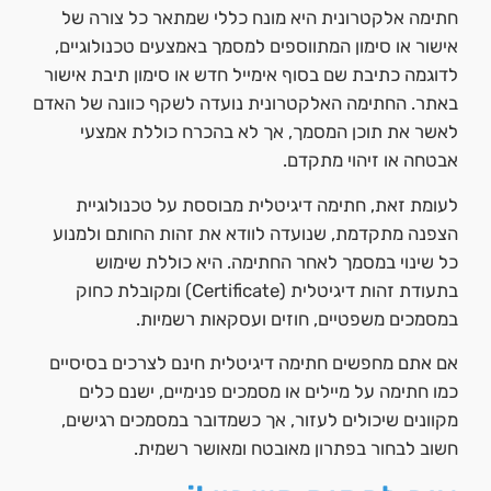
חתימה אלקטרונית היא מונח כללי שמתאר כל צורה של
אישור או סימון המתווספים למסמך באמצעים טכנולוגיים,
לדוגמה כתיבת שם בסוף אימייל חדש או סימון תיבת אישור
באתר. החתימה האלקטרונית נועדה לשקף כוונה של האדם
לאשר את תוכן המסמך, אך לא בהכרח כוללת אמצעי
אבטחה או זיהוי מתקדם.
לעומת זאת, חתימה דיגיטלית מבוססת על טכנולוגיית
הצפנה מתקדמת, שנועדה לוודא את זהות החותם ולמנוע
כל שינוי במסמך לאחר החתימה. היא כוללת שימוש
בתעודת זהות דיגיטלית (Certificate) ומקובלת כחוק
במסמכים משפטיים, חוזים ועסקאות רשמיות.
אם אתם מחפשים חתימה דיגיטלית חינם לצרכים בסיסיים
כמו חתימה על מיילים או מסמכים פנימיים, ישנם כלים
מקוונים שיכולים לעזור, אך כשמדובר במסמכים רגישים,
חשוב לבחור בפתרון מאובטח ומאושר רשמית.