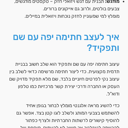
מודגש:
תבנית עם דגש ויזואלי חזק – טקסטים מודגשים,
צבעים בולטים, ולרוב גם אייקונים ברורים.
מומלץ למי שמעוניין לחזק נוכחות ויזואלית במיילים.
איך לעצב חתימה יפה עם שם
ותפקיד?
עיצוב חתימה יפה עם שם ותפקיד הוא שלב חשוב בבניית
תדמית מקצועית. כדי ליצור חתימה מרשימה כדאי לשלב בין
עיצוב נקי לפרטים חיוניים בלבד, שם מלא תפקיד מדויק שם
העסק או החברה ודרכי יצירת קשר מרכזיות כמו טלפון
ודוא"ל.
כדי להשיג מראה אלגנטי מומלץ לבחור בגופן אחיד
להשתמש בצבעי המותג ולשלב לוגו קטן בצד. אפשר גם
להוסיף קישורים לרשתות החברתיות ולצרף כפתור
להרשמה לניוזלטר אך חשוב לא להעמיס. תוספת של