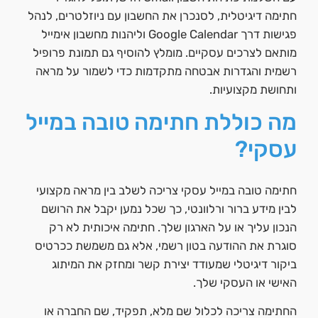
חתימה דיגיטלית, לסנכרן את החשבון עם ניוזלטרים, לנהל
פגישות דרך Google Calendar וליהנות מחשבון אימייל
מותאם לצרכים עסקיים. מומלץ להוסיף גם תמונת פרופיל
רשמית והגדרות אבטחה מתקדמות כדי לשמור על מראה
ותחושת מקצועיות.
מה כוללת חתימה טובה במייל
עסקי?
חתימה טובה במייל עסקי צריכה לשלב בין מראה מקצועי
לבין מידע ברור ורלוונטי, כך שכל נמען יקבל את הרושם
הנכון עליך או על הארגון שלך. חתימה איכותית לא רק
סוגרת את ההודעה בטון רשמי, אלא גם משמשת ככרטיס
ביקור דיגיטלי שמעודד יצירת קשר ומחזק את המיתוג
האישי או העסקי שלך.
החתימה צריכה לכלול שם מלא, תפקיד, שם החברה או