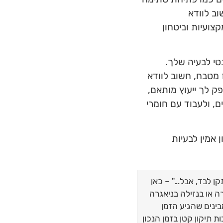
וב לוודא
ועיות וביטחון
י לבעיה שלך.
מטבח, חשוב לוודא
פק לך ייעוץ מותאם,
, ולעבוד עם חומרי
אמין לבעיות
 לבד, אבל..." – כאן
 או בנזילה בניאגרה
ינים שהגיע הזמן
 תיקון קטן בזמן הנכון