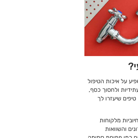
י?
יע על איכות הטיפול
תידיות ולחסוך כסף,
טיפים שיעזרו לך
יוביות מלקוחות
נים והשוואות
תים כמו פתיחת סתימה