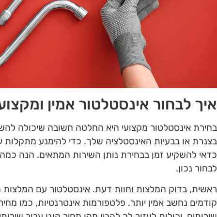
איך לבחור אינסטלטור אמין ומקצוע
בחירת אינסטלטור מקצועי היא החלטה חשובה שיכולה להשפ
בצנרת או בבעיות האינסטלציה שלך. כדי להימנע מתקלות ע
כדאי להשקיע זמן בבחירת נותן השירות המתאים. הנה כמה 
לבחור נכון.
ראשית, בדוק המלצות וחוות דעת. אינסטלטור עם המלצות ח
קודמים נחשב אמין יותר. פלטפורמות אינטרנטיות, כמו מחירו
שירותים, יכולות לעזור לך להבין מהו מחיר הוגן עבור שירו