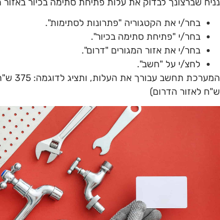
נניח שברצונך לבדוק את עלות פתיחת סתימה בכיור באזור ה
בחר/י את הקטגוריה "פתרונות לסתימות".
בחר/י "פתיחת סתימה בכיור".
בחר/י את אזור המגורים "דרום".
לחצ/י על "חשב".
ש"ח לאזור הדרום)