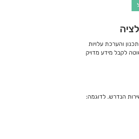
ציה
כנון והערכת עלויות
וטה לקבל מידע מדויק
רות הנדרש. לדוגמה: