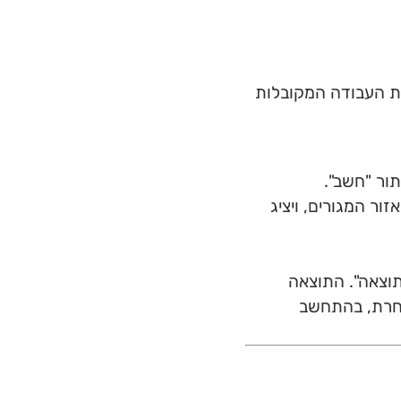
ת העבודה המקובלות
ור "חשב".
ר המגורים, ויציג
וצאה". התוצאה
חרת, בהתחשב