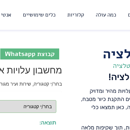
כמה עולה
קלוריות
כלים שימושיים
אנטי 
ציה
קבוצת Whatsapp
טלציה
מחשבון עלויות א
ציה!
בחר/י קטגוריה, שירות ועיר מגו
יות מהיר ומדויק
ים התקנת כיור מטבח,
, כאן תמצאו כלי
תוצאה:
ת, תוך שקיפות מלאה