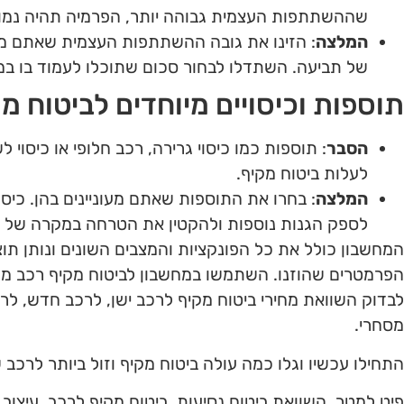
שההשתתפות העצמית גבוהה יותר, הפרמיה תהיה נמוכ
המלצה
: הזינו את גובה ההשתתפות העצמית שאתם מ
של תביעה. השתדלו לבחור סכום שתוכלו לעמוד בו במ
תוספות וכיסויים מיוחדים לביטוח מ
הסבר
: תוספות כמו כיסוי גרירה, רכב חלופי או כיסוי 
לעלות ביטוח מקיף.
המלצה
: בחרו את התוספות שאתם מעוניינים בהן. כיסוי
לספק הגנות נוספות ולהקטין את הטרחה במקרה של נז
המחשבון כולל את כל הפונקציות והמצבים השונים ונותן תו
הפרמטרים שהוזנו. השתמשו במחשבון לביטוח מקיף רכב מקי
לבדוק השוואת מחירי ביטוח מקיף לרכב ישן, לרכב חדש, לר
מסחרי.
התחילו עכשיו וגלו כמה עולה ביטוח מקיף וזול ביותר לרכב 
פיט למטר
,
השוואת ביטוח נסיעות
,
ביטוח מקיף לרכב
,
עיצוב 