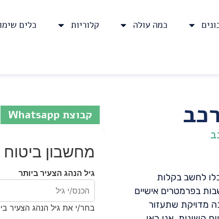
נים
כמה עולה
קלוריות
כלים שימו
רכב
קבוצת Whatsapp
ב
מחשבון ביטוח 
גיל הנהג הצעיר ביותר
כלו לחשב בקלות
ות בפרמטרים אישיים
כה מדויקת שתעזור
בחר/י את גיל הנהג הצעיר בי
ח השונות. אנו כאן