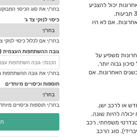
חרונות יכול להצביע
בחר/י את סוג הכיסוי המבוקש
כיסוי לנזקי צד ג'
רונות. אם לא היו
בחר/י אם לכלול כיסוי לנזקי צד
גובה ההשתתפות העצמית (
חרונות משפיע על
יכון גבוה יותר.
שנים האחרונות. אם
בחר/י את גובה ההשתתפות 
תוספות וכיסויים מיוחדים
בחר/י תוספות וכיסויים מיוחד
ש או לרכב ישן.
יכולה להיות שונה.
חש
טנדרטי משפחתי, רכב
ברידי). סוג הרכב