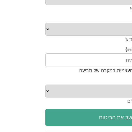
 ג'
₪)
העצמית במקרה של תביעה
ים
ב את הביטוח