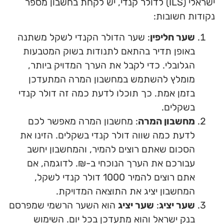
ישראלי (ILS) לדולר קנדי, יש לקחת בחשבון מספר
נקודות חשובות:
שער חליפין
: שער הדולר הקנדי לשקל משתנה
באופן תדיר בהתאם לתנודות בשוק המטבעות
הגלובלי. כדי לקבל את הערך המדויק ביותר,
מומלץ להשתמש במחשבון המרה המתעדכן
בזמן אמת. כך תוכלו לדעת כמה זה דולר קנדי
בשקלים.
מחשבון המרה
: מחשבון המרה מאפשר לכם
לדעת כמה שווה דולר קנדי בשקלים. הזינו את
הסכום שאתם רוצים להמיר, והמחשבון יחשב
עבורכם את הערך הנוכחי ב-₪. לדוגמה, אם
אתם רוצים להמיר 1000 דולר קנדי לשקל,
המחשבון יציג את התוצאה המדויקת.
שער יציג
:
שער יציג
הוא השער הרשמי שמפרסם
בנק ישראל והוא מתעדכן בכל יום. השימוש