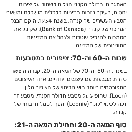
האתגרים, הדולר הקנדי הצליח לשמור על יציבות
יחסית, בעיקר בזכות מדיניות כלכלית מושכלת ומשאבי
הטבע העשירים של קנדה. בשנת 1934, הוקם הבנק
המרכזי של קנדה (Bank of Canada), שקיבל את
הסמכות להנפיק שטרות ולנהל את המדיניות
המוניטרית של המדינה.
שנות ה-60 וה-70: ציפורים במטבעות
בשנות ה-60 וה-70 של המאה ה-20, קנדה הוציאה
סדרת מטבעות עם עיצובים ייחודיים. אחד העיצובים
המפורסמים ביותר הוא הדימוי של הציפור הלון
(Loon), שהופיע על מטבע הדולר הקנדי. מטבע זה
זכה לכינוי "לוּני" (Loonie) והפך לסמל תרבותי של
קנדה.
סוף המאה ה-20 ותחילת המאה ה-21: