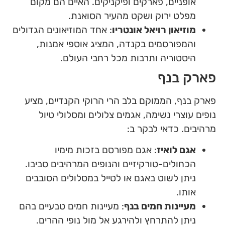
אופניים, פארקים ופיקניקים. האיים הם מקום
מפלט ירוק ושקט מהעיר הסואנת.
מוזיאון רויאל אונטריו
: אחד המוזיאונים הגדולים
והמפורסמים בקנדה, המציג אוספי אמנות,
היסטוריה ותרבות מכל רחבי העולם.
פארק בנף
פארק בנף, הממוקם בלב הרי הרוקי הקנדיים, מציע
נופים עוצרי נשימה, אגמים צלולים ומסלולי טיול
מרהיבים. כדאי לבקר ב:
אגם לואיז
: אגם מפורסם בזכות מימיו
הכחולים-טורקיזיים והנופים המרהיבים סביבו.
ניתן לשוט באגם או לטייל במסלולים הסובבים
אותו.
מעיינות חמים בנף
: מעיינות חמים טבעיים בהם
ניתן להתרחץ ולהירגע אל מול נופי ההרים.