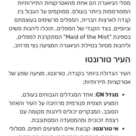
מפלי הניאגרה הם אחת מהאטרקציות התיירותיות
המפורסמות ביותר בעולם. ממוקמים על הגבול בין
קנדה לארצות הברית, המפלים מרשימים בעוצמתם
וביופיים. בצד הקנדי של המפלים, תוכלו ליהנות משיט
בספינת "Maid of the Mist" המתקרבת למפלים,
וליהנות מטיול בטיילת הניאגרה המציעה נוף מרהיב.
העיר טורונטו
העיר הגדולה ביותר בקנדה, טורונטו, מציעה שפע של
אטרקציות תיירותיות:
מגדל CN
: אחד המגדלים הגבוהים בעולם,
המציע תצפית פנורמית מרהיבה על העיר והאזור
הסובב. המבקרים יכולים ליהנות מקומה עם
רצפת זכוכית ומהמסעדה המסתובבת.
אי טורונטו
: קבוצת איים המציעים חופים, מסלולי