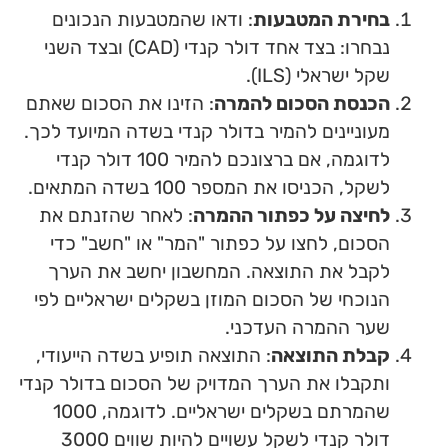
בחירת המטבעות
: ודאו שהמטבעות הנכונים
נבחרו: בצד אחד דולר קנדי (CAD) ובצד השני
שקל ישראלי (ILS).
הכנסת הסכום להמרה
: הזינו את הסכום שאתם
מעוניינים להמיר בדולר קנדי בשדה המיועד לכך.
לדוגמה, אם ברצונכם להמיר 100 דולר קנדי
לשקל, הכניסו את המספר 100 בשדה המתאים.
לחיצה על כפתור ההמרה
: לאחר שהזנתם את
הסכום, לחצו על כפתור "המר" או "חשב" כדי
לקבל את התוצאה. המחשבון יחשב את הערך
הנוכחי של הסכום המוזן בשקלים ישראליים לפי
שער ההמרה העדכני.
קבלת התוצאה
: התוצאה תופיע בשדה הייעודי,
ותקבלו את הערך המדויק של הסכום בדולר קנדי
שהמרתם בשקלים ישראליים. לדוגמה, 1000
דולר קנדי לשקל עשויים להיות שווים 3000