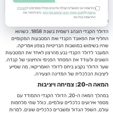
בדפדפן שלכם
המאה ה-19: הקמת הדולר הקנדי
הדולר הקנדי הונהג רשמית בשנת 1858, כשהוא
החליף את הפאונד הקנדי ואת המטבעות המקומיים
שהיו בשימוש במושבות הבריטיות בצפון אמריקה.
המעבר לדולר הקנדי נבע מהרצון לאחד את המטבעות
השונים ולעודד את המסחר הפנימי והחיצוני של קנדה.
שער הדולר נקבע ביחס לדולר האמריקאי, מה שסייע
ליציבות הכלכלית של המדינה הצעירה.
המאה ה-20: צמיחה ויציבות
במהלך המאה ה-20, הדולר הקנדי התמודד עם
מספר אירועים כלכליים עולמיים, כולל שתי מלחמות
עולם, השפל הגדול ומשברים כלכליים שונים. למרות