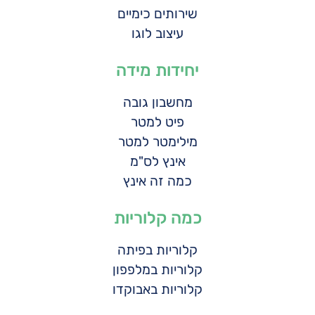
שירותים כימיים
עיצוב לוגו
יחידות מידה
מחשבון גובה
פיט למטר
מילימטר למטר
אינץ לס"מ
כמה זה אינץ
כמה קלוריות
קלוריות בפיתה
קלוריות במלפפון
קלוריות באבוקדו