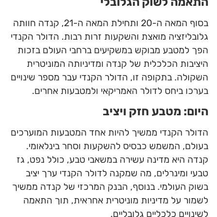
התאמה לשוק הגלובלי
בסוף המאה ה-20 ותחילת המאה ה-21, קנדה חוותה
גלובליזציה מואצת והשקעות זרות רבות. הדולר הקנדי
הפך למטבע מבוקש במשקיעים ברחבי העולם בזכות
היציבות הכלכלית של קנדה ומדיניותה המוניטרית
השקולה. בתקופה זו, הדולר הקנדי עבר מספר שינויים
בערכו ביחס לדולר האמריקאי ולמטבעות אחרים.
היום: מטבע חזק ויציב
הדולר הקנדי ממשיך להיות אחד המטבעות המוערכים
בעולם, המשמש כבסיס להשקעות וסחר בינלאומי.
קנדה היא מדינה עשירה במשאבי טבע, כולל נפט, גז
טבעי ומינרלים, מה שמקנה לדולר הקנדי ערך יציב
בשוק העולמי. בנוסף, הבנק המרכזי של קנדה ממשיך
לשמור על מדיניות מוניטרית אחראית, תוך התאמה
לשינויים כלכליים גלובליים.