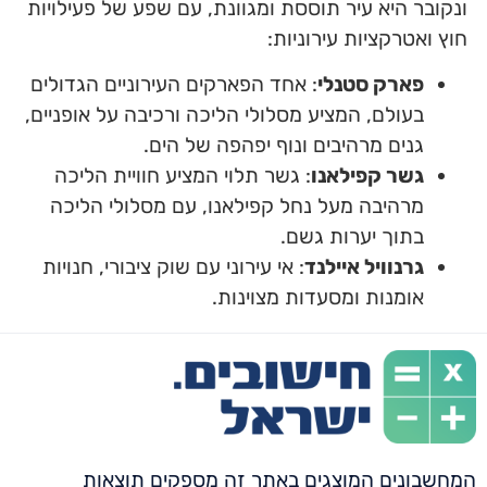
ונקובר היא עיר תוססת ומגוונת, עם שפע של פעילויות
חוץ ואטרקציות עירוניות:
פארק סטנלי
: אחד הפארקים העירוניים הגדולים
בעולם, המציע מסלולי הליכה ורכיבה על אופניים,
גנים מרהיבים ונוף יפהפה של הים.
גשר קפילאנו
: גשר תלוי המציע חוויית הליכה
מרהיבה מעל נחל קפילאנו, עם מסלולי הליכה
בתוך יערות גשם.
גרנוויל איילנד
: אי עירוני עם שוק ציבורי, חנויות
אומנות ומסעדות מצוינות.
המחשבונים המוצגים באתר זה מספקים תוצאות