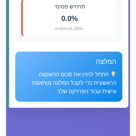
תרחיש פסימי
0.0%
-25% מהתחזית
המלצה
התחל להזין את סכום ההשקעה
הראשונית כדי לקבל המלצה מותאמת
אישית עבור הפרויקט שלך.