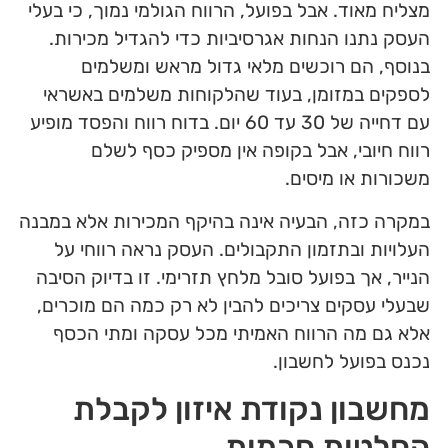
מצליח מאוד. אבל בפועל, הרווח הגולמי נמוך, כי בעלי
העסק נתנו הנחות אגרסיביות כדי להגדיל מכירות.
בנוסף, הם רוכשים מלאי גדול מראש ומשלמים
לספקים במזומן, בעוד שהלקוחות משלמים באשראי
עם דחייה של 30 עד 60 יום. בדוח רווח והפסד מופיע
רווח חיובי, אבל בקופה אין מספיק כסף לשלם
משכורות או מיסים.
במקרה כזה, הבעיה אינה בהיקף המכירות אלא במבנה
העלויות ובתזמון התקבולים. העסק נראה רווחי על
הנייר, אך בפועל סובל מלחץ תזרימי. זו בדיוק הסיבה
שבעלי עסקים צריכים להבין לא רק כמה הם מוכרים,
אלא גם מה הרווח האמיתי מכל עסקה ומתי הכסף
נכנס בפועל לחשבון.
מחשבון נקודת איזון לקבלת
החלטות חכמות