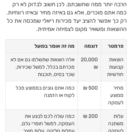
הרבה יותר ממה שחשבתם. לכן חשוב לבדוק לא רק
כמה אתם מוכרים, אלא גם באיזה מחיר ובאיזו רווחיות.
רק כך אפשר להציב יעד מכירות ריאלי שמכסה את כל
ההוצאות ומשאיר מקום לצמיחה אמיתית.
פרמטר
דוגמה
מה זה אומר בפועל
הוצאות
20,000
אלה הוצאות שתשלמו גם אם לא
קבועות
₪
מכרתם בכלל, למשל שכירות,
חודשיות
שכר בסיס, תוכנות
מחיר
500 ₪
כמה אתם גובים בממוצע מכל
ממוצע
לקוח או הזמנה
לעסקה
עלות
200 ₪
כמה עולה לכם לבצע את
משתנה
העסקה, למשל חומרי גלם,
לעסקה
עמלות סליקה, עלות מוצר