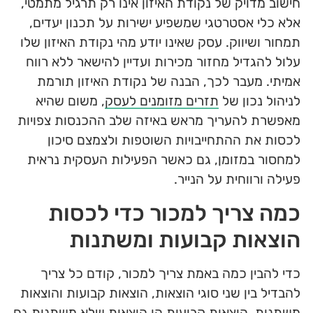
חישוב מדויק של נקודת האיזון אינו רק תרגיל מתמטי,
אלא כלי אסטרטגי שמשפיע ישירות על תכנון יעדים,
תמחור ושיווק. עסק שאינו יודע מהי נקודת האיזון שלו
עלול להגדיל מחזור מכירות ועדיין להישאר ללא רווח
אמיתי. מעבר לכך, הבנה של נקודת האיזון תורמת
לניהול נכון של
תזרים מזומנים לעסק
, משום שהיא
מאפשרת להעריך מראש באיזה שלב ההכנסות צפויות
לכסות את ההתחייבויות השוטפות ולצמצם סיכון
למחסור במזומן, גם כאשר הפעילות העסקית נראית
פעילה ורווחית על הנייר.
כמה צריך למכור כדי לכסות
הוצאות קבועות ומשתנות
כדי להבין כמה באמת צריך למכור, קודם כל צריך
להבדיל בין שני סוגי הוצאות, הוצאות קבועות והוצאות
משתנות. הוצאות קבועות הן הוצאות שלא משתנות גם