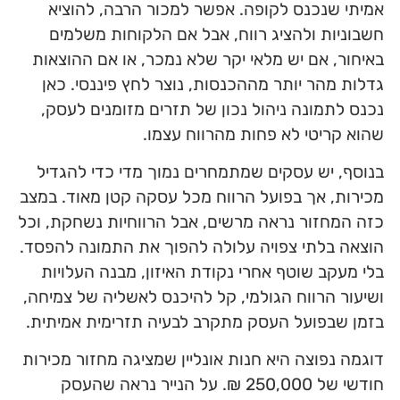
אמיתי שנכנס לקופה. אפשר למכור הרבה, להוציא
חשבוניות ולהציג רווח, אבל אם הלקוחות משלמים
באיחור, אם יש מלאי יקר שלא נמכר, או אם ההוצאות
גדלות מהר יותר מההכנסות, נוצר לחץ פיננסי. כאן
נכנס לתמונה ניהול נכון של תזרים מזומנים לעסק,
שהוא קריטי לא פחות מהרווח עצמו.
בנוסף, יש עסקים שמתמחרים נמוך מדי כדי להגדיל
מכירות, אך בפועל הרווח מכל עסקה קטן מאוד. במצב
כזה המחזור נראה מרשים, אבל הרווחיות נשחקת, וכל
הוצאה בלתי צפויה עלולה להפוך את התמונה להפסד.
בלי מעקב שוטף אחרי נקודת האיזון, מבנה העלויות
ושיעור הרווח הגולמי, קל להיכנס לאשליה של צמיחה,
בזמן שבפועל העסק מתקרב לבעיה תזרימית אמיתית.
דוגמה נפוצה היא חנות אונליין שמציגה מחזור מכירות
חודשי של 250,000 ₪. על הנייר נראה שהעסק